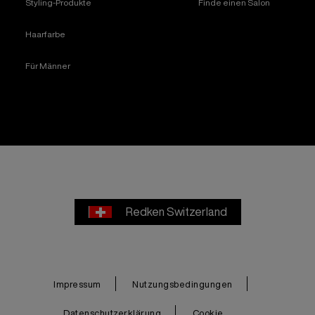
Styling-Produkte
Finde einen Salon
Haarfarbe
Für Männer
Redken Switzerland
Impressum
Nutzungsbedingungen
Datenschutzerklärung
Cookie