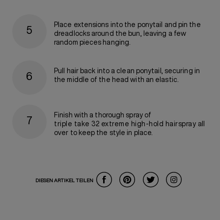
Place extensions into the ponytail and pin the
dreadlocks around the bun, leaving a few
random pieces hanging.
Pull hair back into a clean ponytail, securing in
the middle of the head with an elastic.
Finish with a thorough spray of
triple take 32 extreme high-hold hairspray
all
over to keep the style in place.
DIESEN ARTIKEL TEILEN