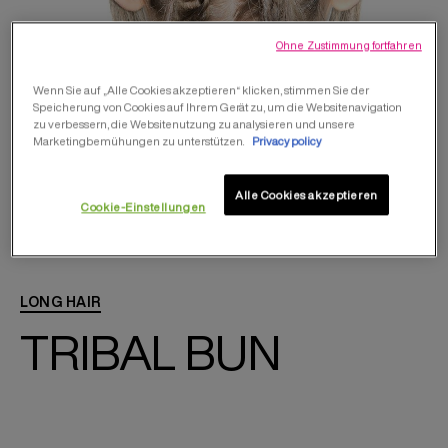
Ohne Zustimmung fortfahren
Wenn Sie auf „Alle Cookies akzeptieren“ klicken, stimmen Sie der
Speicherung von Cookies auf Ihrem Gerät zu, um die Websitenavigation
zu verbessern, die Websitenutzung zu analysieren und unsere
Marketingbemühungen zu unterstützen.
Privacy policy
Alle Cookies akzeptieren
Cookie-Einstellungen
LONG HAIR
TRIBAL BUN