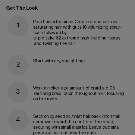
Get The Look
Prep hair extensions. Create dreadlocks by
saturating hair with guts 10 volumizing spray-
foam
followed by
triple take 32 extreme high-hold hairspray
and twisting the hair.
Start with dry, straight hair.
Work a nickel-size amount of
braid aid 03
defining braid lotion throughout hair, focusing
on the roots.
Section by section, twist hair back into small
cornrows toward the center of the head,
securing with small elastics. Leave two small
pieces of hair out near the ears.